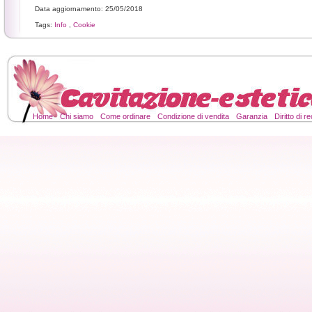
Data aggiornamento: 25/05/2018
Tags:
Info
,
Cookie
Home
Chi siamo
Come ordinare
Condizione di vendita
Garanzia
Diritto di 